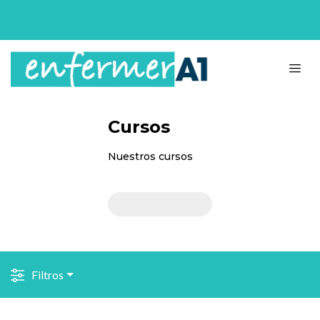
Cursos
Nuestros cursos
Saber más
Filtros