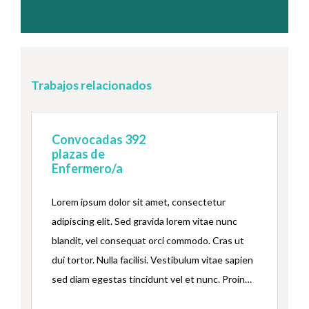
Trabajos relacionados
Convocadas 392
plazas de
Enfermero/a
Lorem ipsum dolor sit amet, consectetur
adipiscing elit. Sed gravida lorem vitae nunc
blandit, vel consequat orci commodo. Cras ut
dui tortor. Nulla facilisi. Vestibulum vitae sapien
sed diam egestas tincidunt vel et nunc. Proin
laoreet tempus sem id elementum.